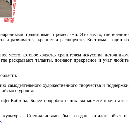
 народными традициями и ремеслами. Это место, где воедино
олги развивается, крепнет и расширяется Кострома – один из
ое место, которое является хранителем искусства, источником
о, где раскрывают таланты, познают прекрасное и учат любить
области.
ию самодеятельного художественного творчества и поддержки
сийского уровня.
сифа Кобзона. Более подробно о них вы можете прочитать в
культуры. Специалистами был создан каталог объектов
»
.