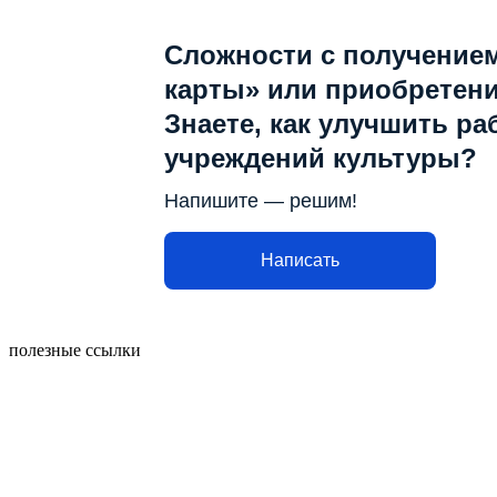
Сложности с получение
карты» или приобретен
Знаете, как улучшить ра
учреждений культуры?
Напишите — решим!
Написать
полезные ссылки