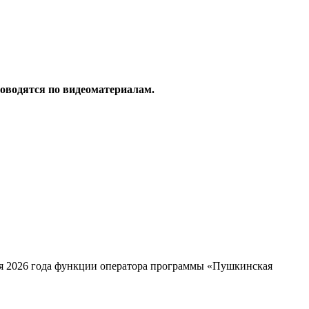
роводятся по видеоматериалам.
ря 2026 года функции оператора программы «Пушкинская