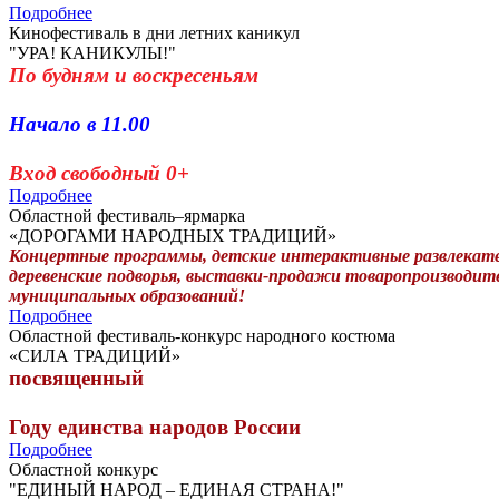
Подробнее
Кинофестиваль в дни летних каникул
"УРА! КАНИКУЛЫ!"
По будням и воскресеньям
Начало в 11.00
Вход свободный 0+
Подробнее
Областной фестиваль–ярмарка
«ДОРОГАМИ НАРОДНЫХ ТРАДИЦИЙ»
Концертные программы, детские интерактивные развлекат
деревенские подворья, выставки-продажи товаропроизводит
муниципальных образований!
Подробнее
Областной фестиваль-конкурс народного костюма
«СИЛА ТРАДИЦИЙ»
посвященный
Году единства народов России
Подробнее
Областной конкурс
"ЕДИНЫЙ НАРОД ­– ЕДИНАЯ СТРАНА!"