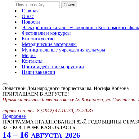
Главная
О нас
Новости
Электронный каталог «Сокровища Костромского фоль
Фестивали и конкурсы
Киноискусство
Методические материалы
Муниципальные учреждения культуры
Медиа
Контакты
Противодействие коррупции
Наши вакансии
Областной Дом народного творчества им. Иосифа Кобзона
ПРИГЛАШАЕМ В АВГУСТЕ!
Пригласительные билеты в кассе (г. Кострома, ул. Советская, 
справки по тел. 8 (4942) 47-10-70, 47-20-33
Подробнее
ПРОГРАММА ПРАЗДНОВАНИЯ 82-Й ГОДОВЩИНЫ ОБРА
82 ~ КОСТРОМСКАЯ ОБЛАСТЬ
14 – 16
2026
АВГУСТА