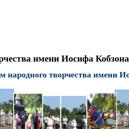
рчества имени Иосифа Кобзона
м народного творчества имени И