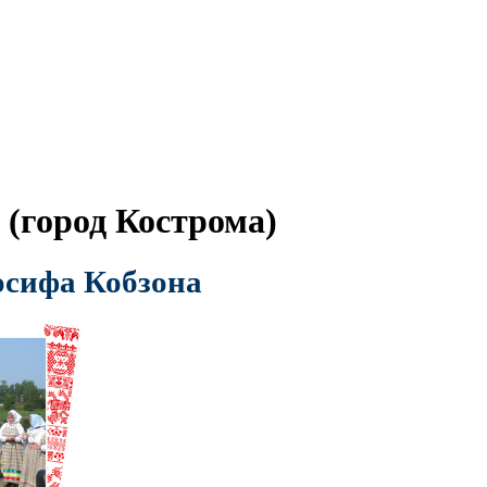
 (город Кострома)
осифа Кобзона