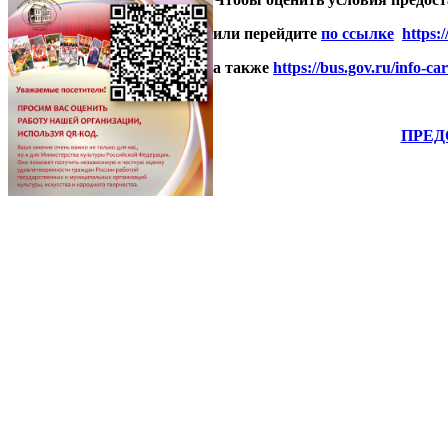
или перейдите
по ссылке
https:
а также
https://bus.gov.ru/info-c
ПРЕД