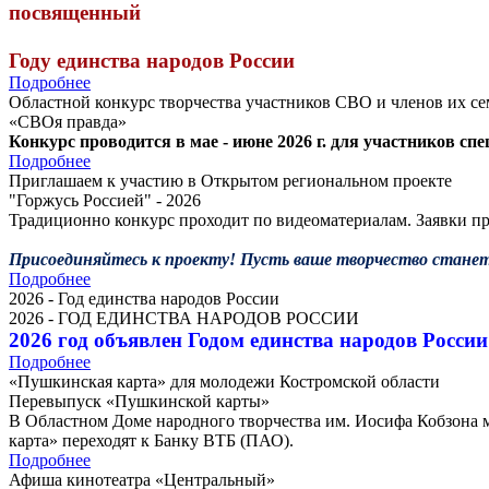
посвященный
Году единства народов России
Подробнее
Областной конкурс творчества участников СВО и членов их с
«СВОя правда»
Конкурс проводится в мае - июне 2026 г. для участников с
Подробнее
Приглашаем к участию в Открытом региональном проекте
"Горжусь Россией" - 2026
Традиционно конкурс проходит по видеоматериалам. Заявки пр
Присоединяйтесь к проекту! Пусть ваше творчество станет
Подробнее
2026 - Год единства народов России
2026 - ГОД ЕДИНСТВА НАРОДОВ РОССИИ
2026 год объявлен Годом единства народов России
Подробнее
«Пушкинская карта» для молодежи Костромской области
Перевыпуск «Пушкинской карты»
В Областном Доме народного творчества им. Иосифа Кобзона 
карта» переходят к Банку ВТБ (ПАО).
Подробнее
Афиша кинотеатра «Центральный»