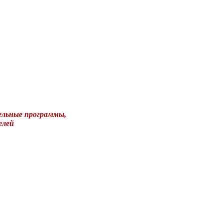
ельные программы,
елей