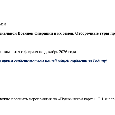
емей
пециальной Военной Операции и их семей. Отборочные туры п
инимаются с февраля по декабрь 2026 года.
 я
рким свидетельством нашей общей гордости за Родину!
можно посещать мероприятия по «Пушкинской карте». С 1 янва