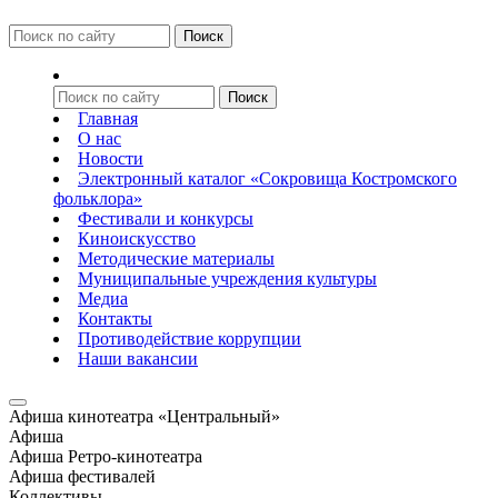
Главная
О нас
Новости
Электронный каталог «Сокровища Костромского
фольклора»
Фестивали и конкурсы
Киноискусство
Методические материалы
Муниципальные учреждения культуры
Медиа
Контакты
Противодействие коррупции
Наши вакансии
Афиша кинотеатра «Центральный»
Афиша
Афиша Ретро-кинотеатра
Афиша фестивалей
Коллективы