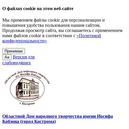
О файлах cookie на этом веб-сайте
Мы применяем файлы cookie для персонализации и
повышения удобства пользования нашим сайтом.
Продолжая просмотр сайта, вы соглашаетесь с применением
нами файлов cookie в соответствии с
«Политикой
конфиденциальности»
Принимаю
Версия для
Aa
слабовидящих
Областной Дом народного творчества имени Иосифа
Кобзона (город Кострома)