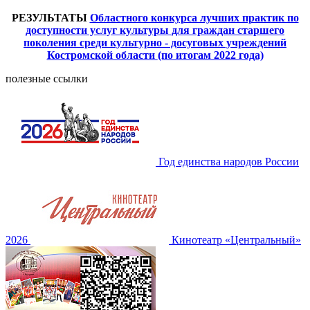
РЕЗУЛЬТАТЫ
Областного конкурса лучших практик по
доступности услуг культуры для граждан старшего
поколения среди культурно - досуговых учреждений
Костромской области
(по итогам 2022 года)
полезные ссылки
Год единства народов России
2026
Кинотеатр «Центральный»