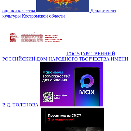
оценки качества
Департамент
культуры Костромской области
ГОСУДАРСТВЕННЫЙ
РОССИЙСКИЙ ДОМ НАРОДНОГО ТВОРЧЕСТВА ИМЕНИ
В.Д. ПОЛЕНОВА