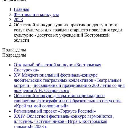
Главная
Фестивали и конкурсы
2023
Областной конкурс лучших практик по доступности
услуг культуры для граждан старшего поколения среди
культурно - досуговых учреждений Костромской
области
Подразделы
Подразделы
Открытый областной конкурс «Костромская
Снегурочка»
XV Межрегиональный фестиваль-конкурс
любительских театральных коллективов «Театральные
встречи», посвященный празднованию 200-летия со дня
рождения А.Н. Островского
Областной конкурс декоративно-прикладного
творчества, фотографии и изобразительного искусства
«Край ты мой соловьиный»
Региональный проект «Горжусь Россией»
XXIV Областной фестиваль-конкурс гармонистов,
плясунов, частушечников «Играй, Костромская
гармонь!» 2023 г.