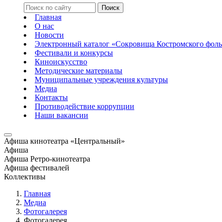
Главная
О нас
Новости
Электронный каталог «Сокровища Костромского фоль
Фестивали и конкурсы
Киноискусство
Методические материалы
Муниципальные учреждения культуры
Медиа
Контакты
Противодействие коррупции
Наши вакансии
Афиша кинотеатра «Центральный»
Афиша
Афиша Ретро-кинотеатра
Афиша фестивалей
Коллективы
Главная
Медиа
Фотогалерея
Фотогалерея