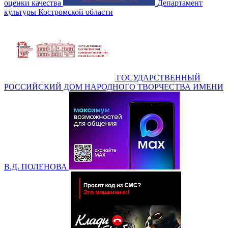
оценки качества
Департамент
культуры Костромской области
ГОСУДАРСТВЕННЫЙ
РОССИЙСКИЙ ДОМ НАРОДНОГО ТВОРЧЕСТВА ИМЕНИ
В.Д. ПОЛЕНОВА