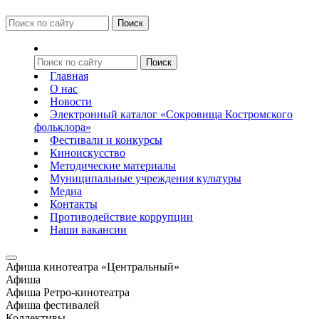
Главная
О нас
Новости
Электронный каталог «Сокровища Костромского
фольклора»
Фестивали и конкурсы
Киноискусство
Методические материалы
Муниципальные учреждения культуры
Медиа
Контакты
Противодействие коррупции
Наши вакансии
Афиша кинотеатра «Центральный»
Афиша
Афиша Ретро-кинотеатра
Афиша фестивалей
Коллективы