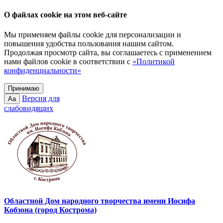
О файлах cookie на этом веб-сайте
Мы применяем файлы cookie для персонализации и
повышения удобства пользования нашим сайтом.
Продолжая просмотр сайта, вы соглашаетесь с применением
нами файлов cookie в соответствии с
«Политикой
конфиденциальности»
Принимаю
Версия для
Aa
слабовидящих
Областной Дом народного творчества имени Иосифа
Кобзона (город Кострома)