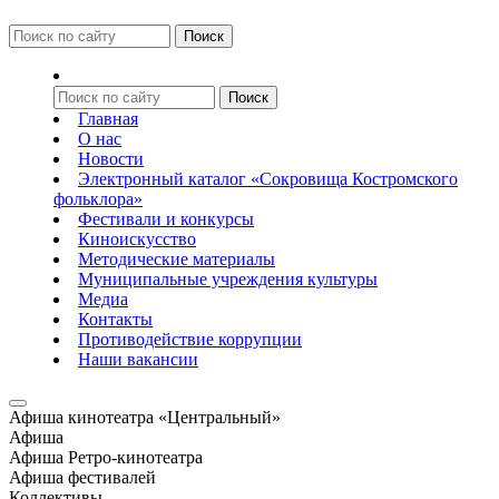
Главная
О нас
Новости
Электронный каталог «Сокровища Костромского
фольклора»
Фестивали и конкурсы
Киноискусство
Методические материалы
Муниципальные учреждения культуры
Медиа
Контакты
Противодействие коррупции
Наши вакансии
Афиша кинотеатра «Центральный»
Афиша
Афиша Ретро-кинотеатра
Афиша фестивалей
Коллективы