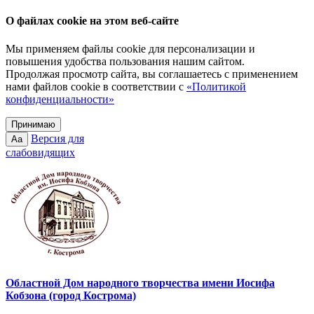
О файлах cookie на этом веб-сайте
Мы применяем файлы cookie для персонализации и
повышения удобства пользования нашим сайтом.
Продолжая просмотр сайта, вы соглашаетесь с применением
нами файлов cookie в соответствии с
«Политикой
конфиденциальности»
Принимаю
Версия для
Aa
слабовидящих
Областной Дом народного творчества имени Иосифа
Кобзона (город Кострома)