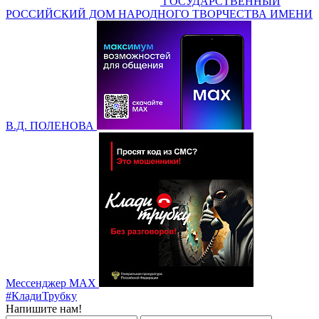
ГОСУДАРСТВЕННЫЙ
РОССИЙСКИЙ ДОМ НАРОДНОГО ТВОРЧЕСТВА ИМЕНИ
В.Д. ПОЛЕНОВА
Мессенджер MAX
#КладиТрубку
Напишите нам!