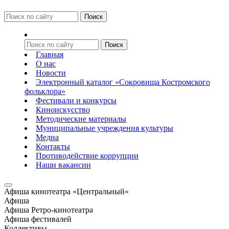
Главная
О нас
Новости
Электронный каталог «Сокровища Костромского
фольклора»
Фестивали и конкурсы
Киноискусство
Методические материалы
Муниципальные учреждения культуры
Медиа
Контакты
Противодействие коррупции
Наши вакансии
Афиша кинотеатра «Центральный»
Афиша
Афиша Ретро-кинотеатра
Афиша фестивалей
Коллективы