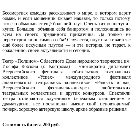
Бессмертная комедия рассказывает о мире, в котором царит
обман, и если мошенник бывает наказан, то только потому,
что его обманывает ещё больший плут. Очень хитро поступил
купец Большов, объявив себя банкротом и положившись во
всем на своего преданного приказчика. Да только не
перехитрил ли он самого себя? Случается, плут сталкивается с
ещё более искусным плутом — и эта история, не теряет, к
сожалению, своей актуальности и сегодня.
Театр «Полином» Областного Дома народного творчества им.
Иосифа Кобзона (г. Кострома) – многократно дипломант
Всероссийского фестиваля любительских театральных
коллективов «Успех», международного фестиваля
любительских театральных коллективов «Радость игры»,
Всероссийского фестиваля-конкурса любительских
театральных коллективов и других конкурсов. Спектакли
театра отличаются вдумчивым бережным отношением к
драматургии, все постановки имеют свой неповторимый
почерк, хорошую актерскую школу, яркие образные решения.
Стоимость билета 200 руб.