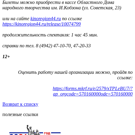
Билеты можно приобрести в кассе Областного Дома
народного творчества им. И.Кобзона (ул. Советская, 23)
или на сайте
kinoregion44.ru
по ссылке
https://kinoregion44.ru/release/10074799
продолжительность спектакля: 1 час 45 мин.
справки по тел. 8 (4942) 47-10-70, 47-20-33
12+
Оценить работу нашей организации можно, пройдя по
ссылке:
https://forms.mkrf.ru/e/2579/xTPLeBU7/?
ap_orgcode=570160000ode=570160000
Возврат к списку
полезные ссылки