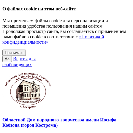
О файлах cookie на этом веб-сайте
Мы применяем файлы cookie для персонализации и
повышения удобства пользования нашим сайтом.
Продолжая просмотр сайта, вы соглашаетесь с применением
нами файлов cookie в соответствии с
«Политикой
конфиденциальности»
Принимаю
Версия для
Aa
слабовидящих
Областной Дом народного творчества имени Иосифа
Кобзона (город Кострома)