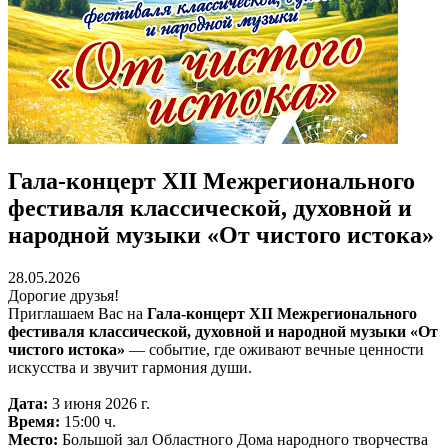
Гала‑концерт XII Межрегионального
фестиваля классической, духовной и
народной музыки «От чистого истока»
28.05.2026
Дорогие друзья!
Приглашаем Вас на
Гала‑концерт XII Межрегионального
фестиваля классической, духовной и народной музыки «От
чистого истока»
— событие, где оживают вечные ценности
искусства и звучит гармония души.
Дата:
3 июня 2026 г.
Время:
15:00 ч.
Место:
Большой зал Областного Дома народного творчества