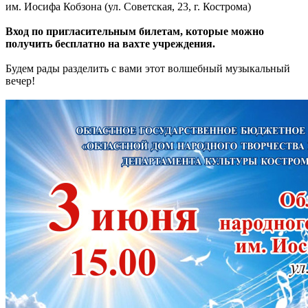
им. Иосифа Кобзона (ул. Советская, 23, г. Кострома)
Вход по пригласительным билетам, которые можно
получить бесплатно на вахте учреждения.
Будем рады разделить с вами этот волшебный музыкальный
вечер!