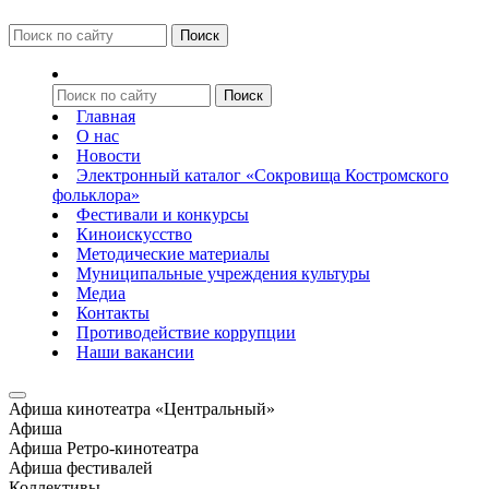
Главная
О нас
Новости
Электронный каталог «Сокровища Костромского
фольклора»
Фестивали и конкурсы
Киноискусство
Методические материалы
Муниципальные учреждения культуры
Медиа
Контакты
Противодействие коррупции
Наши вакансии
Афиша кинотеатра «Центральный»
Афиша
Афиша Ретро-кинотеатра
Афиша фестивалей
Коллективы