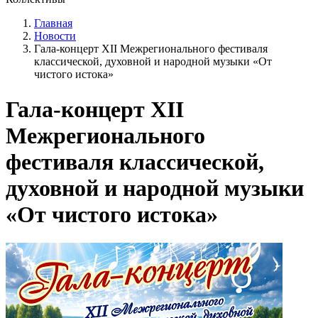
Главная
Новости
Гала‑концерт XII Межрегионального фестиваля
классической, духовной и народной музыки «От
чистого истока»
Гала‑концерт XII
Межрегионального
фестиваля классической,
духовной и народной музыки
«От чистого истока»