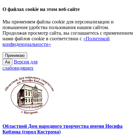
О файлах cookie на этом веб-сайте
Мы применяем файлы cookie для персонализации и
повышения удобства пользования нашим сайтом.
Продолжая просмотр сайта, вы соглашаетесь с применением
нами файлов cookie в соответствии с
«Политикой
конфиденциальности»
Принимаю
Версия для
Aa
слабовидящих
Областной Дом народного творчества имени Иосифа
Кобзона (город Кострома)