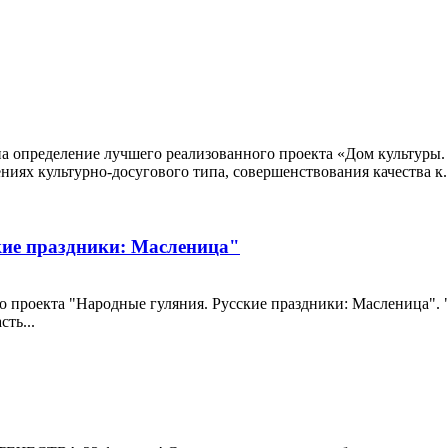
на определение лучшего реализованного проекта «Дом культуры.
иях культурно-досугового типа, совершенствования качества к..
кие праздники: Масленица"
о проекта "Народные гуляния. Русские праздники: Масленица". 
ть...