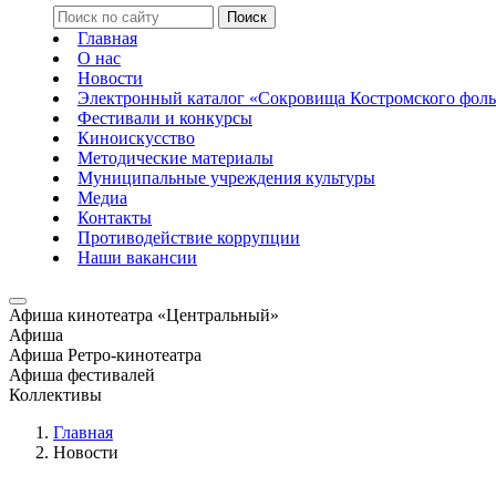
Главная
О нас
Новости
Электронный каталог «Сокровища Костромского фоль
Фестивали и конкурсы
Киноискусство
Методические материалы
Муниципальные учреждения культуры
Медиа
Контакты
Противодействие коррупции
Наши вакансии
Афиша кинотеатра «Центральный»
Афиша
Афиша Ретро-кинотеатра
Афиша фестивалей
Коллективы
Главная
Новости