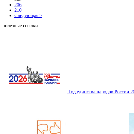
206
210
Следующая >
полезные ссылки
Год единства народов России 