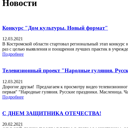
Новости
Конкурс "Дом культуры. Новый формат"
12.03.2021
В Костромской области стартовал региональный этап конкурс 
раз с целью выявления и поощрения лучших практик в учрежден
Подробнее
Телевизионный проект "Народные гуляния. Русс
12.03.2021
Дорогие друзья! Предлагаем к просмотру видео телевизионног
первая" "Народные гуляния. Русские праздники. Масленица. Час
Подробнее
С ДНЕМ ЗАЩИТНИКА ОТЕЧЕСТВА!
20.02.2021