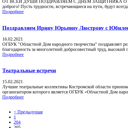
ОТ ВСЕЙ ДУШИ ПОЗДРАВЛЯЕМ С ДНЕМ ЗАЩИТНИКА ОТЕЧЕСТВА 2
доброго! Пусть трудности, встречающиеся на пути, будут всегда
Подробнее
Поздравляем Ирину Юрьевну Люстрову с Юбиле
16.02.2021
ОГБУК "Областной Дом народного творчества" поздравляет р
благодарность за многолетний добросовестный труд, высокий 
Подробнее
Театральные встречи
15.02.2021
Лучшие театральные коллективы Костромской области принима
организатором которого является ОГБУК «Областной Дом народ
Подробнее
< Предыдущая
1
204
205