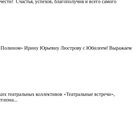
 Счастья, успехов, благополучия и всего самого
ра «Полином» Ирину Юрьевну Люстрову с Юбилеем! Выражаем
их театральных коллективов «Театральные встречи»,
гиона...