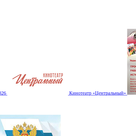
2026
Кинотеатр «Центральный»