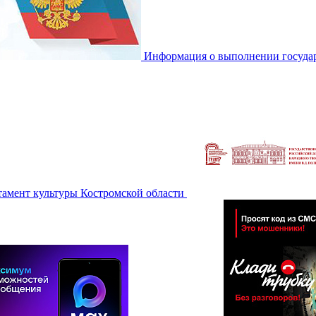
Информация о выполнении государ
тамент культуры Костромской области