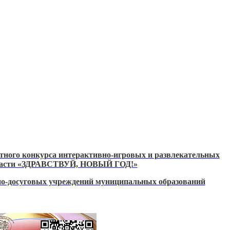
тного конкурса интерактивно-игровых и развлекательных
области «ЗДРАВСТВУЙ, НОВЫЙ ГОД!»
но-досуговых учреждений муниципальных образований