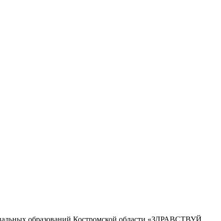
ипальных образований Костромской области «ЗДРАВСТВУЙ,