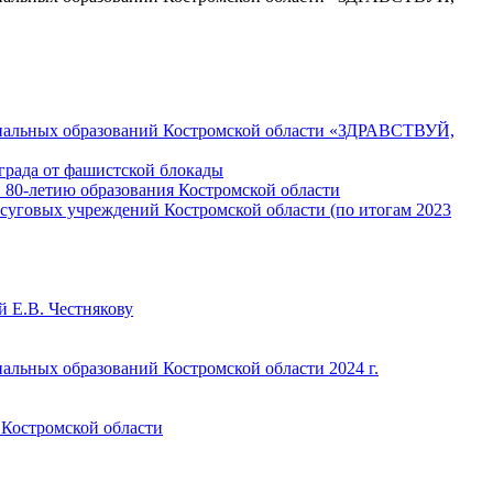
ипальных образований Костромской области «ЗДРАВСТВУЙ,
града от фашистской блокады
 80-летию образования Костромской области
осуговых учреждений Костромской области (по итогам 2023
 Е.В. Честнякову
альных образований Костромской области 2024 г.
 Костромской области