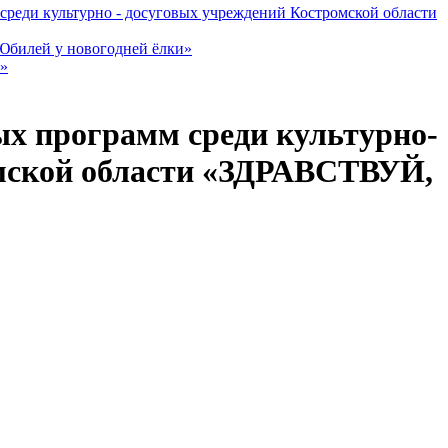
 среди культурно - досуговых учреждений Костромской области
Юбилей у новогодней ёлки»
я»
ых программ среди культурно-
мской области «ЗДРАВСТВУЙ,