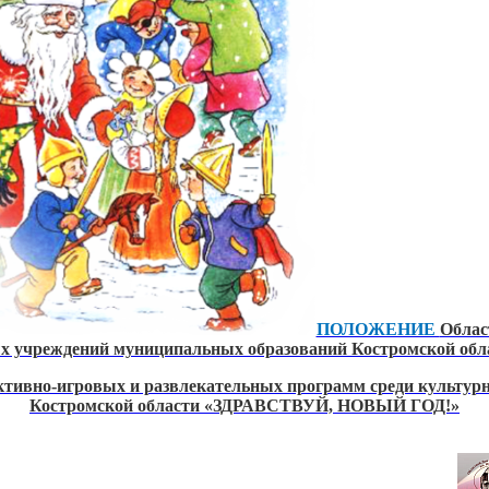
ПОЛОЖЕНИЕ
Облас
вых учреждений муниципальных образований Костромской 
ктивно-игровых и развлекательных программ среди культур
Костромской области «ЗДРАВСТВУЙ, НОВЫЙ ГОД!»