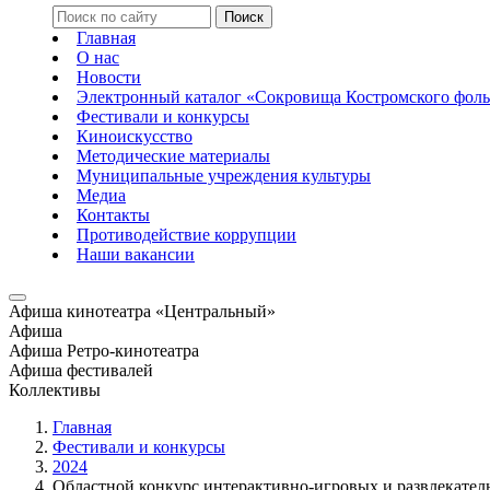
Главная
О нас
Новости
Электронный каталог «Сокровища Костромского фоль
Фестивали и конкурсы
Киноискусство
Методические материалы
Муниципальные учреждения культуры
Медиа
Контакты
Противодействие коррупции
Наши вакансии
Афиша кинотеатра «Центральный»
Афиша
Афиша Ретро-кинотеатра
Афиша фестивалей
Коллективы
Главная
Фестивали и конкурсы
2024
Областной конкурс интерактивно-игровых и развлекате