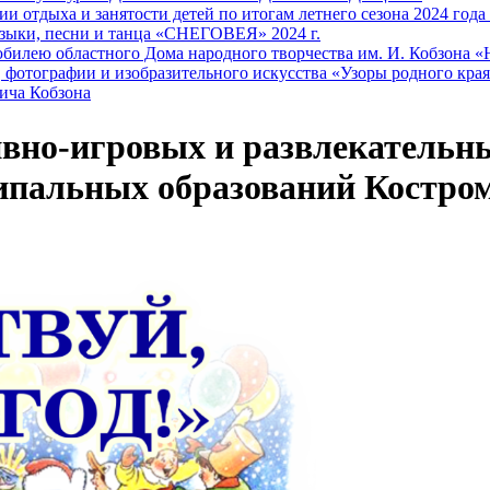
и отдыха и занятости детей по итогам летнего сезона 2024 года
зыки, песни и танца «СНЕГОВЕЯ» 2024 г.
билею областного Дома народного творчества им. И. Кобзона «
 фотографии и изобразительного искусства «Узоры родного кра
ича Кобзона
вно-игровых и развлекательн
ипальных образований Костро