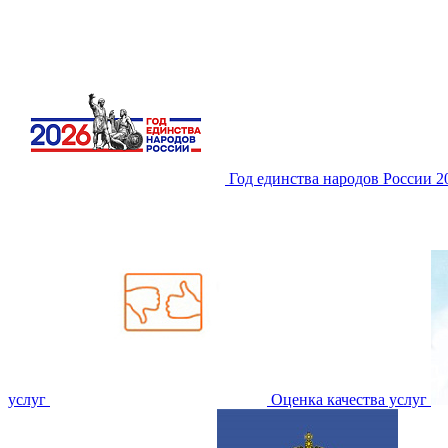
Год единства народов России 
услуг
Оценка качества услуг