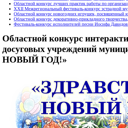
Областной конкурс лучших практик работы по организаци
XXII Межрегиональный фестиваль-конкурс эстрадной му
Областной конкурс новогодних игрушек, посвященный ю
Областной конкурс декоративно-прикладного творчества,
Фестиваль-конкурс исполнителей песни Иосифа Давидов
Областной конкурс интеракти
досуговых учреждений муниц
НОВЫЙ ГОД!»