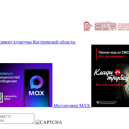
тамент культуры Костромской области
Мессенджер MAX