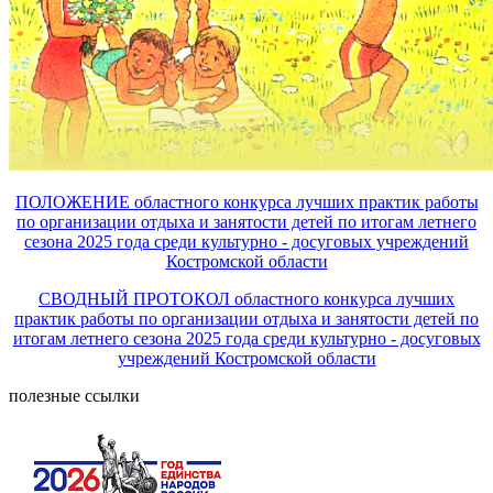
ПОЛОЖЕНИЕ областного конкурса лучших практик работы
по организации отдыха и занятости детей по итогам летнего
сезона 2025 года среди культурно - досуговых учреждений
Костромской области
СВОДНЫЙ ПРОТОКОЛ областного конкурса лучших
практик работы по организации отдыха и занятости детей по
итогам летнего сезона 2025 года среди культурно - досуговых
учреждений Костромской области
полезные ссылки