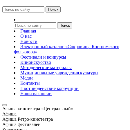
Главная
О нас
Новости
Электронный каталог «Сокровища Костромского
фольклора»
Фестивали и конкурсы
Киноискусство
Методические материалы
Муниципальные учреждения культуры
Медиа
Контакты
Противодействие коррупции
Наши вакансии
Афиша кинотеатра «Центральный»
Афиша
Афиша Ретро-кинотеатра
Афиша фестивалей
Коллективы