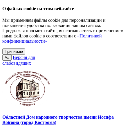
О файлах cookie на этом веб-сайте
Мы применяем файлы cookie для персонализации и
повышения удобства пользования нашим сайтом.
Продолжая просмотр сайта, вы соглашаетесь с применением
нами файлов cookie в соответствии с
«Политикой
конфиденциальности»
Принимаю
Версия для
Aa
слабовидящих
Областной Дом народного творчества имени Иосифа
Кобзона (город Кострома)