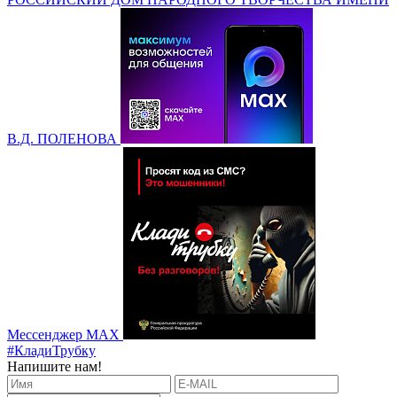
В.Д. ПОЛЕНОВА
Мессенджер MAX
#КладиТрубку
Напишите нам!