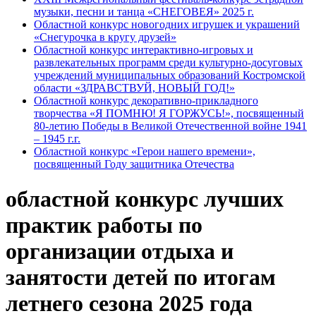
музыки, песни и танца «СНЕГОВЕЯ» 2025 г.
Областной конкурс новогодних игрушек и украшений
«Снегурочка в кругу друзей»
Областной конкурс интерактивно-игровых и
развлекательных программ среди культурно-досуговых
учреждений муниципальных образований Костромской
области «ЗДРАВСТВУЙ, НОВЫЙ ГОД!»
Областной конкурс декоративно-прикладного
творчества «Я ПОМНЮ! Я ГОРЖУСЬ!», посвященный
80-летию Победы в Великой Отечественной войне 1941
– 1945 г.г.
Областной конкурс «Герои нашего времени»,
посвященный Году защитника Отечества
областной конкурс лучших
практик работы по
организации отдыха и
занятости детей по итогам
летнего сезона 2025 года