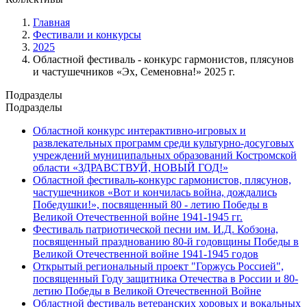
Главная
Фестивали и конкурсы
2025
Областной фестиваль - конкурс гармонистов, плясунов
и частушечников «Эх, Семеновна!» 2025 г.
Подразделы
Подразделы
Областной конкурс интерактивно-игровых и
развлекательных программ среди культурно-досуговых
учреждений муниципальных образований Костромской
области «ЗДРАВСТВУЙ, НОВЫЙ ГОД!»
Oбластной фестиваль-конкурс гармонистов, плясунов,
частушечников «Вот и кончилась война, дождались
Победушки!», посвященный 80 - летию Победы в
Великой Отечественной войне 1941-1945 гг.
Фестиваль патриотической песни им. И.Д. Кобзона,
посвященный празднованию 80-й годовщины Победы в
Великой Отечественной войне 1941-1945 годов
Открытый региональный проект "Горжусь Россией",
посвященный Году защитника Отечества в России и 80-
летию Победы в Великой Отечественной Войне
Областной фестиваль ветеранских хоровых и вокальных