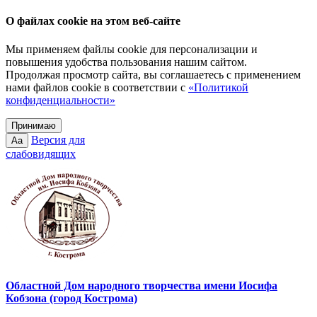
О файлах cookie на этом веб-сайте
Мы применяем файлы cookie для персонализации и
повышения удобства пользования нашим сайтом.
Продолжая просмотр сайта, вы соглашаетесь с применением
нами файлов cookie в соответствии с
«Политикой
конфиденциальности»
Принимаю
Версия для
Aa
слабовидящих
Областной Дом народного творчества имени Иосифа
Кобзона (город Кострома)