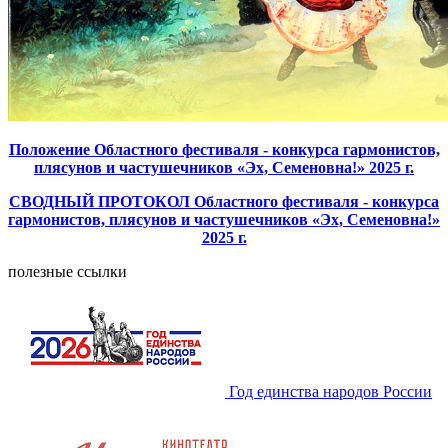
Положение Областного фестиваля - конкурса гармонистов,
плясунов и частушечников «Эх, Семеновна!» 2025 г.
СВОДНЫЙ ПРОТОКОЛ Областного фестиваля - конкурса
гармонистов, плясунов и частушечников «Эх, Семеновна!»
2025 г.
полезные ссылки
Год единства народов России