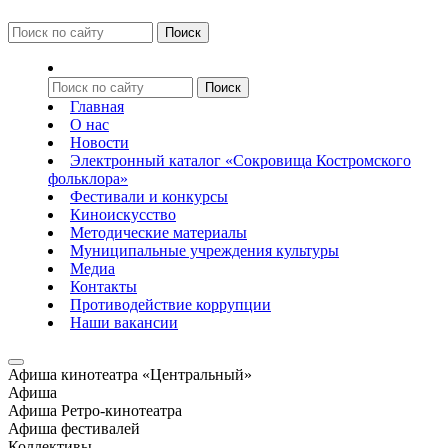
Главная
О нас
Новости
Электронный каталог «Сокровища Костромского
фольклора»
Фестивали и конкурсы
Киноискусство
Методические материалы
Муниципальные учреждения культуры
Медиа
Контакты
Противодействие коррупции
Наши вакансии
Афиша кинотеатра «Центральный»
Афиша
Афиша Ретро-кинотеатра
Афиша фестивалей
Коллективы