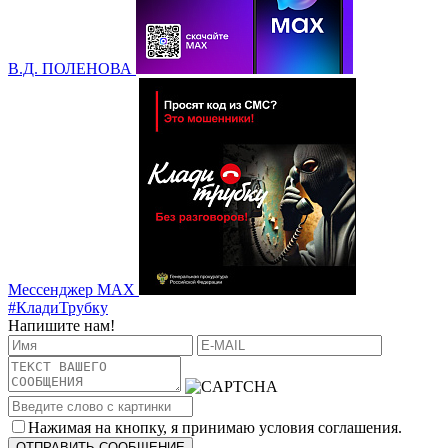
В.Д. ПОЛЕНОВА
Мессенджер MAX
#КладиТрубку
Напишите нам!
Нажимая на кнопку, я принимаю условия соглашения.