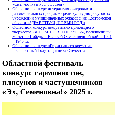
«Снегурочка в кругу друзей»
Областной конкурс интерактивно-игровых и
развлекательных программ среди культурно-досуговых
учреждений муниципальных образований Костромской
области «ЗДРАВСТВУЙ, НОВЫЙ ГОД!»
Областной конкурс декоративно-прикладного
творчества «Я ПОМНЮ! Я ГОРЖУСЬ!», посвященный
80-летию Победы в Великой Отечественной войне 1941
– 1945 г.г.
Областной конкурс «Герои нашего времени»,
посвященный Году защитника Отечества
Областной фестиваль -
конкурс гармонистов,
плясунов и частушечников
«Эх, Семеновна!» 2025 г.